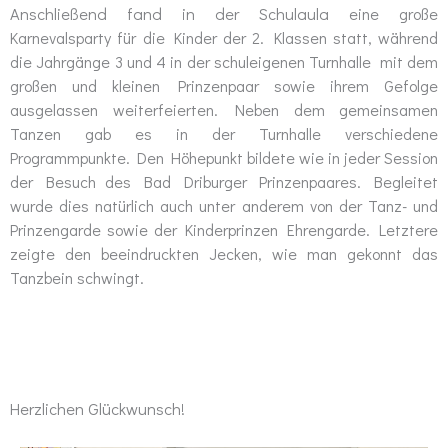
Anschließend fand in der Schulaula
eine große
Karnevalsparty für die Kinder der 2. Klassen statt, während
die Jahrgänge 3 und 4 in der
schuleigenen Turnhalle
mit dem
großen und kleinen Prinzenpaar sowie ihrem Gefolge
ausgelassen weiterfeierten. Neben dem gemeinsamen
Tanzen gab es in der Turnhalle verschiedene
Programmpunkte. Den Höhepunkt bildete wie in jeder Session
der Besuch des Bad Driburger Prinzenpaares. Begleitet
wurde dies natürlich auch unter anderem von der Tanz- und
Prinzengarde sowie der Kinderprinzen Ehrengarde. Letztere
zeigte den beeindruckten Jecken, wie man gekonnt das
Tanzbein schwingt.
Herzlichen Glückwunsch!