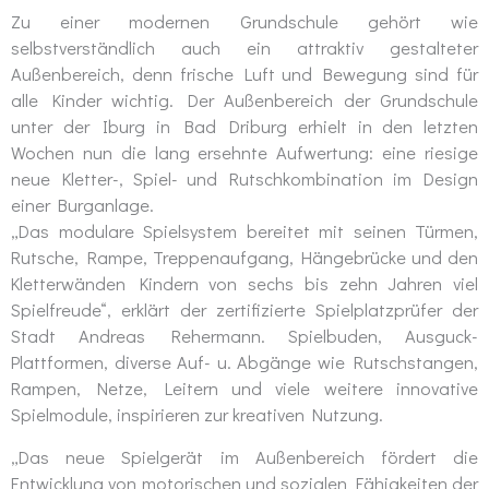
Zu einer modernen Grundschule gehört wie
selbstverständlich auch ein attraktiv gestalteter
Außenbereich, denn frische Luft und Bewegung sind für
alle Kinder wichtig. Der Außenbereich der Grundschule
unter der Iburg in Bad Driburg erhielt in den letzten
Wochen nun die lang ersehnte Aufwertung: eine riesige
neue Kletter-, Spiel- und Rutschkombination im Design
einer Burganlage.
„Das modulare Spielsystem bereitet mit seinen Türmen,
Rutsche, Rampe, Treppenaufgang, Hängebrücke und den
Kletterwänden Kindern von sechs bis zehn Jahren viel
Spielfreude“, erklärt der zertifizierte Spielplatzprüfer der
Stadt Andreas Rehermann. Spielbuden, Ausguck-
Plattformen, diverse Auf- u. Abgänge wie Rutschstangen,
Rampen, Netze, Leitern und viele weitere innovative
Spielmodule, inspirieren zur kreativen Nutzung.
„Das neue Spielgerät im Außenbereich fördert die
Entwicklung von motorischen und sozialen Fähigkeiten der