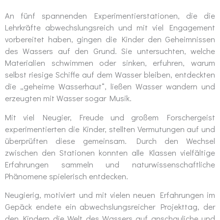
An fünf spannenden Experimentierstationen, die die
Lehrkräfte abwechslungsreich und mit viel Engagement
vorbereitet haben, gingen die Kinder den Geheimnissen
des Wassers auf den Grund. Sie untersuchten, welche
Materialien schwimmen oder sinken, erfuhren, warum
selbst riesige Schiffe auf dem Wasser bleiben, entdeckten
die „geheime Wasserhaut“, ließen Wasser wandern und
erzeugten mit Wasser sogar Musik.
Mit viel Neugier, Freude und großem Forschergeist
experimentierten die Kinder, stellten Vermutungen auf und
überprüften diese gemeinsam. Durch den Wechsel
zwischen den Stationen konnten alle Klassen vielfältige
Erfahrungen sammeln und naturwissenschaftliche
Phänomene spielerisch entdecken.
Neugierig, motiviert und mit vielen neuen Erfahrungen im
Gepäck endete ein abwechslungsreicher Projekttag, der
den Kindern die Welt des Wassers auf anschauliche und