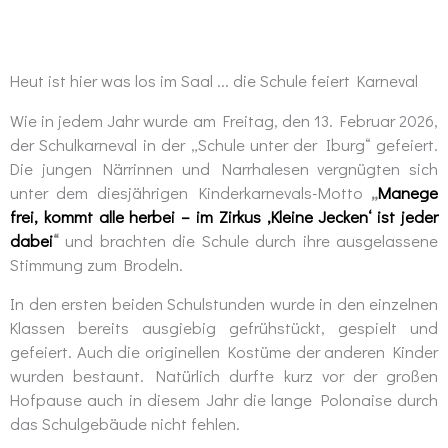
Heut ist hier was los im Saal ... die Schule feiert Karneval
Wie in jedem Jahr wurde am Freitag, den 13. Februar 2026,
der Schulkarneval in der „Schule unter der Iburg“ gefeiert.
Die jungen Närrinnen und Narrhalesen vergnügten sich
unter dem diesjährigen Kinderkarnevals-Motto
„
Manege
frei, kommt alle herbei – im Zirkus ‚Kleine Jecken‘ ist jeder
dabei
“
und brachten die Schule durch ihre ausgelassene
Stimmung zum Brodeln.
In den ersten beiden Schulstunden wurde in den einzelnen
Klassen bereits ausgiebig gefrühstückt, gespielt und
gefeiert. Auch die originellen Kostüme der anderen Kinder
wurden bestaunt. Natürlich durfte kurz vor der großen
Hofpause auch in diesem Jahr die lange Polonaise durch
das Schulgebäude nicht fehlen.