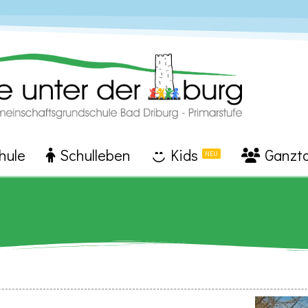
hule
Schulleben
Kids
Ganzt
NEU