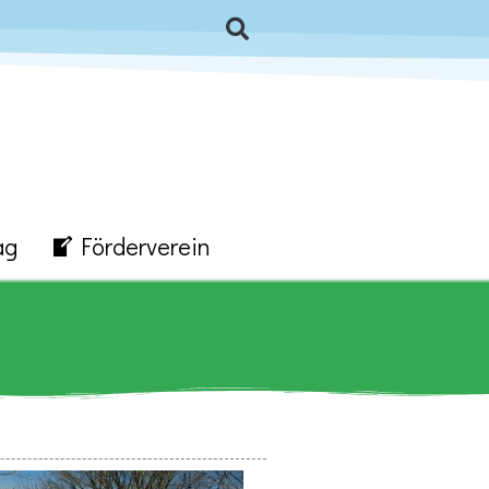
ag
Förderverein