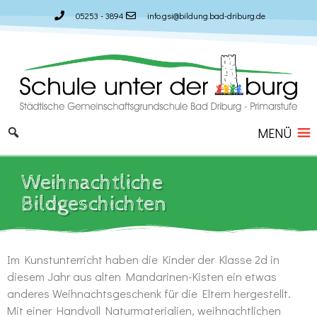
Zum
05253 - 3894
info.gsi@bildung.bad-driburg.de
Inhalt
springen
MENÜ
Weihnachtliche
Bildgeschichten
Im Kunstunterricht haben die Kinder der Klasse 2d in
diesem Jahr aus alten Mandarinen-Kisten ein etwas
anderes Weihnachtsgeschenk für die Eltern hergestellt.
Mit einer Handvoll Naturmaterialien, weihnachtlichen