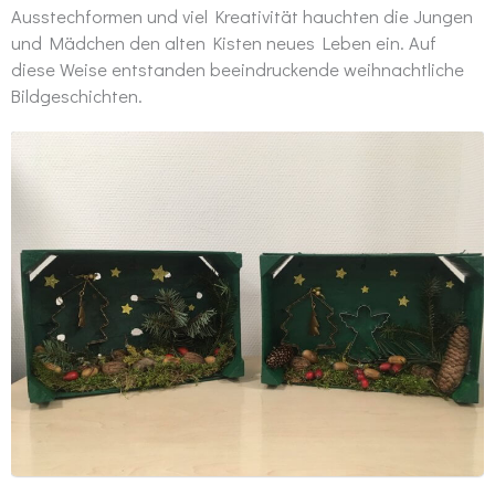
Ausstechformen und viel Kreativität hauchten die Jungen
und Mädchen den alten Kisten neues Leben ein. Auf
diese Weise entstanden beeindruckende weihnachtliche
Bildgeschichten.