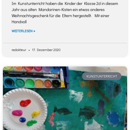
Im Kunstunterricht haben die Kinder der Klasse 2d in diesem
Jahr aus alten Mandarinen-Kisten ein etwas anderes
Weihnachtsgeschenk für die Eltern hergestellt. Mit einer
Handvoll
WEITERLESEN »
redakteur
17. Dezember 2020
KUNSTUNTERRICHT